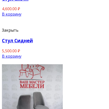
4,600.00
₽
В корзину
Закрыть
Стул Сидней
5,500.00
₽
В корзину