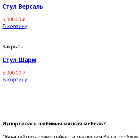
Стул Версаль
6,000.00
₽
В корзину
Закрыть
Стул Шарм
5,000.00
₽
В корзину
Испортилась любимая мягкая мебель?
Обращайтесь прямо сейчас, и мы решим Вашу проблем