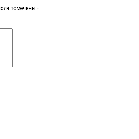
поля помечены
*