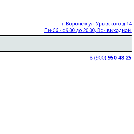
г. Воронеж ул. Урывского д.14
Пн-Сб - с 9.00 до 20.00, Вс - выходной.
8 (900)
950 48 25