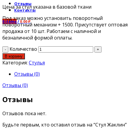
Отзывы
Цена за стул указана в базовой ткани
Контакты
Под заказ можно установить поворотный
0
items
/
0.00
₽
поворотный механизм + 1500. Присутствует оптовая
продажа от 10 шт. Работаем с наличной и
безналичной формой оплаты.
Количество
В корзину
Категория:
Стулья
Отзывы (0)
Отзывы (0)
Отзывы
Отзывов пока нет.
Будьте первым, кто оставил отзыв на “Стул Жаклин”